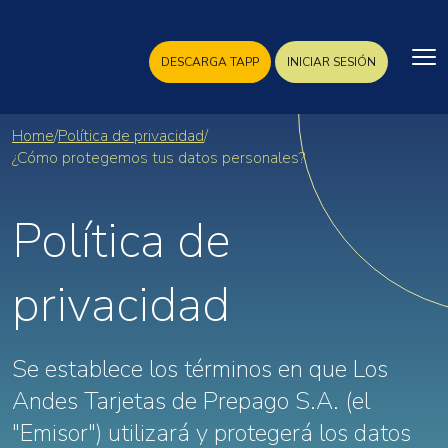
DESCARGA TAPP
INICIAR SESIÓN
Home
/
Política de privacidad
/
¿Cómo protegemos tus datos personales?
Política de
privacidad
Se establece los términos en que Los
Andes Tarjetas de Prepago S.A. (el
"Emisor") utilizará y protegerá los datos