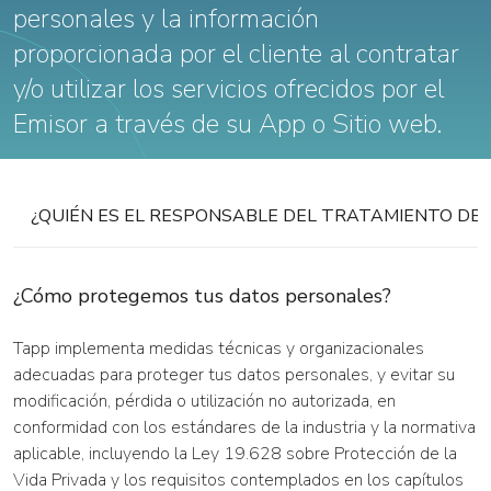
personales y la información
proporcionada por el cliente al contratar
y/o utilizar los servicios ofrecidos por el
Emisor a través de su App o Sitio web.
¿QUIÉN ES EL RESPONSABLE DEL TRATAMIENTO DE
¿Cómo protegemos tus datos personales?
Tapp implementa medidas técnicas y organizacionales
adecuadas para proteger tus datos personales, y evitar su
modificación, pérdida o utilización no autorizada, en
conformidad con los estándares de la industria y la normativa
aplicable, incluyendo la Ley 19.628 sobre Protección de la
Vida Privada y los requisitos contemplados en los capítulos