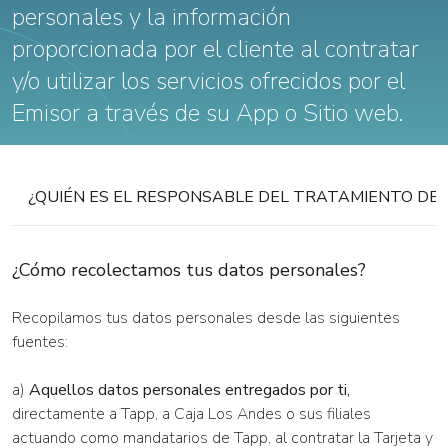
personales y la información
proporcionada por el cliente al contratar
y/o utilizar los servicios ofrecidos por el
Emisor a través de su App o Sitio web.
¿QUIÉN ES EL RESPONSABLE DEL TRATAMIENTO DE
¿Cómo recolectamos tus datos personales?
Recopilamos tus datos personales desde las siguientes
fuentes:
a)
Aquellos datos personales entregados por ti,
directamente a Tapp, a Caja Los Andes o sus filiales
actuando como mandatarios de Tapp, al contratar la Tarjeta y