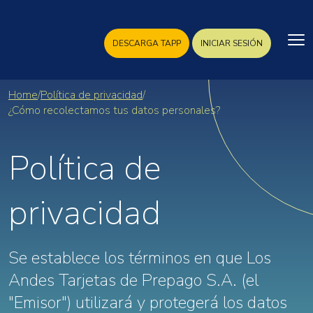
DESCARGA TAPP
INICIAR SESIÓN
Home
/
Política de privacidad
/
¿Cómo recolectamos tus datos personales?
Política de
privacidad
Se establece los términos en que Los
Andes Tarjetas de Prepago S.A. (el
"Emisor") utilizará y protegerá los datos