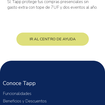
Sí, Tapp protege tus compras presenciales sin
gasto extra con tope de 7UF y dos eventos al año.
IR AL CENTRO DE AYUDA
Conoce Tapp
Funcionalidades
Beneficios y Descuentos