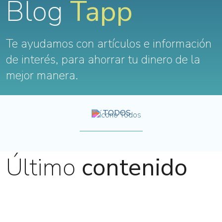
Blog
Tapp
Te ayudamos con artículos e información
de interés, para ahorrar tu dinero de la
mejor manera.
TODOS
Último
contenido