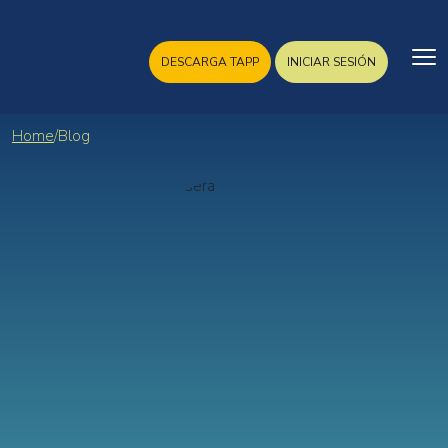
DESCARGA TAPP
INICIAR SESIÓN
Home
/
Blog