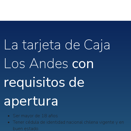
La tarjeta de Caja
Los Andes
con
requisitos de
apertura
Ser mayor de 18 años
Tener cédula de identidad nacional chilena vigente y en
buen estado.