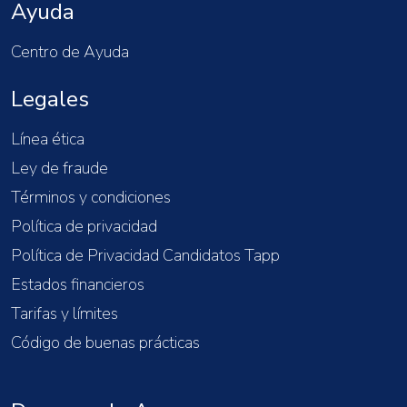
Ayuda
Centro de Ayuda
Legales
Línea ética
Ley de fraude
Términos y condiciones
Política de privacidad
Política de Privacidad Candidatos Tapp
Estados financieros
Tarifas y límites
Código de buenas prácticas