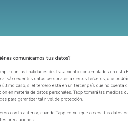
iénes comunicamos tus datos?
mplir con las finalidades del tratamiento contemplados en esta P
ar y/o ceder tus datos personales a ciertos terceros, que podrán 
 último caso, si el tercero está en un tercer país que no cuenta 
ción en materia de datos personales, Tapp tomará las medidas que
das para garantizar tal nivel de protección.
erdo con lo anterior, cuando Tapp comunique o ceda tus datos pe
ntes precauciones: