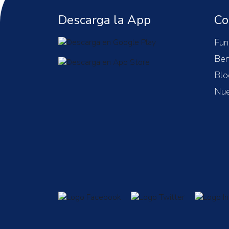
Descarga la App
Co
Fun
Ben
Blo
Nue