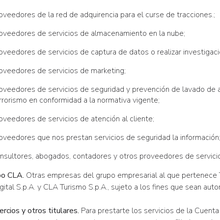
oveedores de la red de adquirencia para el curse de tracciones.;
oveedores de servicios de almacenamiento en la nube;
oveedores de servicios de captura de datos o realizar investigaci
oveedores de servicios de marketing;
oveedores de servicios de seguridad y prevención de lavado de a
rrorismo en conformidad a la normativa vigente;
oveedores de servicios de atención al cliente;
oveedores que nos prestan servicios de seguridad la información;
nsultores, abogados, contadores y otros proveedores de servicio
po CLA.
Otras empresas del grupo empresarial al que pertenece 
ital S.p.A. y CLA Turismo S.p.A., sujeto a los fines que sean auto
rcios y otros titulares.
Para prestarte los servicios de la Cuenta