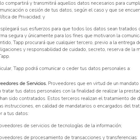
lo compartirá y transmitirá aquellos datos necesarios para cumpli
municación o cesión de tus datos, según el caso y que se encu
lítica de Privacidad; y
splegará sus esfuerzos para que todos los datos sean tratados c
rma segura y únicamente para los fines que motivaron la comunic
ntido, Tapp procurará que cualquier tercero, previo a la entrega 
ligaciones y responsabilidad de cuidado, secreto, reserva de la
Tapp.
icular, Tapp podrá comunicar o ceder tus datos personales a:
eedores de Servicios.
Proveedores que en virtud de un mandato 
tratar tus datos personales con la finalidad de realizar la prestac
 han sido contratados. Estos terceros realizan el tratamiento de 
as instrucciones, en calidad de mandatarios o encargados del tra
r a tus datos:
oveedores de servicios de tecnologías de la información;
oveedores de procesamiento de transacciones y transferencias: