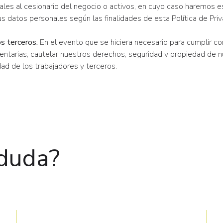
ales al cesionario del negocio o activos, en cuyo caso haremos 
us datos personales según las finalidades de esta Política de Priv
s terceros.
En el evento que se hiciera necesario para cumplir co
ntarias; cautelar nuestros derechos, seguridad y propiedad de nu
ad de los trabajadores y terceros.
duda?