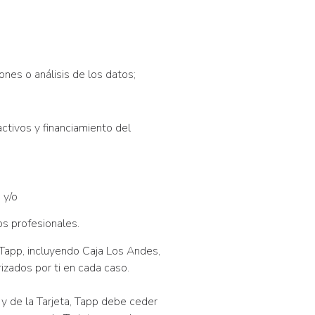
ones o análisis de los datos;
ctivos y financiamiento del
 y/o
s profesionales.
Tapp, incluyendo Caja Los Andes,
rizados por ti en cada caso.
 y de la Tarjeta, Tapp debe ceder