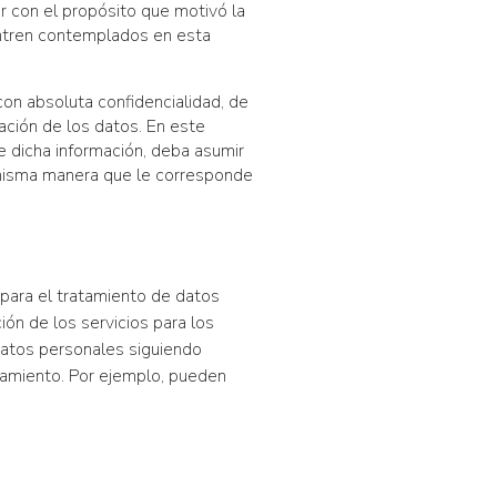
r con el propósito que motivó la
entren contemplados en esta
on absoluta confidencialidad, de
ación de los datos. En este
de dicha información, deba asumir
 misma manera que le corresponde
para el tratamiento de datos
ión de los servicios para los
datos personales siguiendo
tamiento. Por ejemplo, pueden