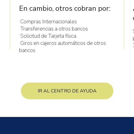
En cambio, otros cobran por:
Compras Internacionales
Transferencias a otros bancos
Solicitud de Tarjeta física
Giros en cajeros automáticos de otros
bancos
IR AL CENTRO DE AYUDA