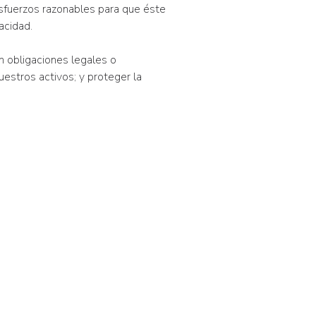
esfuerzos razonables para que éste
acidad.
n obligaciones legales o
estros activos; y proteger la