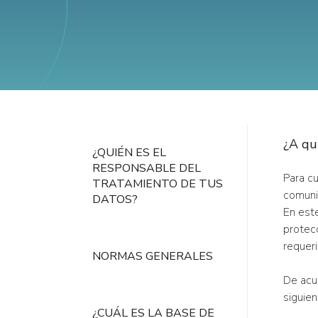
¿A qu
¿QUIÉN ES EL
RESPONSABLE DEL
Para cu
TRATAMIENTO DE TUS
comunic
DATOS?
En este
protec
requeri
NORMAS GENERALES
De acu
siguie
¿CUÁL ES LA BASE DE