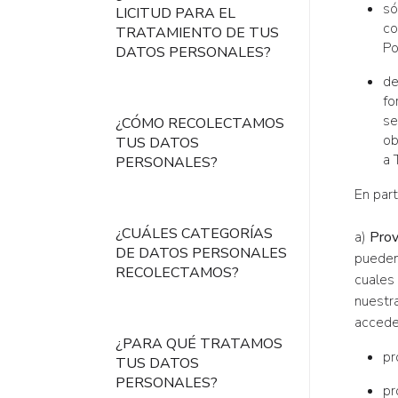
só
LICITUD PARA EL
co
TRATAMIENTO DE TUS
Po
DATOS PERSONALES?
de
fo
se
¿CÓMO RECOLECTAMOS
ob
TUS DATOS
a 
PERSONALES?
En part
¿CUÁLES CATEGORÍAS
a)
Prov
DE DATOS PERSONALES
pueden 
RECOLECTAMOS?
cuales
nuestr
accede
¿PARA QUÉ TRATAMOS
pr
TUS DATOS
PERSONALES?
pr