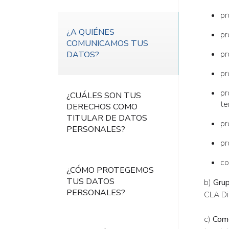
pr
¿A QUIÉNES
pr
COMUNICAMOS TUS
pr
DATOS?
pr
pr
¿CUÁLES SON TUS
te
DERECHOS COMO
TITULAR DE DATOS
pr
PERSONALES?
pr
co
¿CÓMO PROTEGEMOS
TUS DATOS
b)
Gru
PERSONALES?
CLA Dig
c)
Come