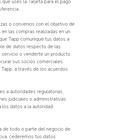
 que uses la Tarjeta para el pago
sferencia.
zas o convenios con el objetivo de
 en las compras realizadas en un
 que Tapp comunique tus datos a
ble de datos respecto de las
l servicio o venderte un producto.
rocurar sus socios comerciales
 Tapp, a través de los acuerdos
s a autoridades regulatorias,
nes judiciales o administrativas
 los datos a la autoridad
ia de todo o parte del negocio de
ativa, cederemos tus datos