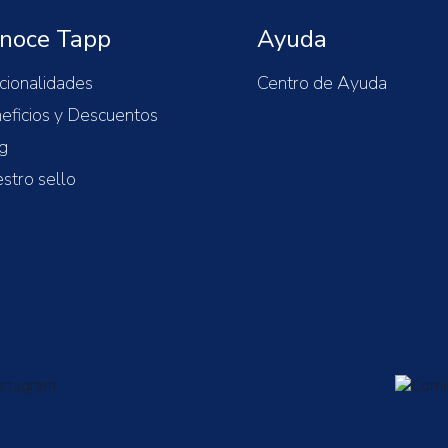
noce Tapp
Ayuda
cionalidades
Centro de Ayuda
eficios y Descuentos
g
stro sello