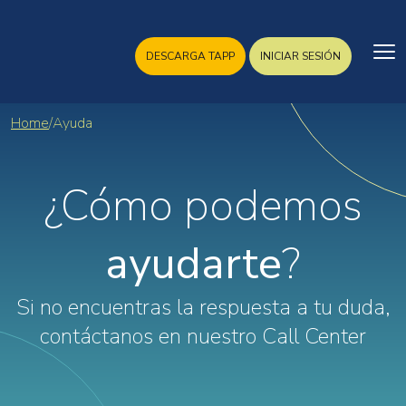
DESCARGA TAPP
INICIAR SESIÓN
Home
/
Ayuda
¿Cómo podemos
ayudarte
?
Si no encuentras la respuesta a tu duda,
contáctanos en nuestro Call Center