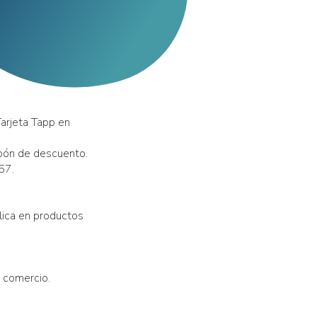
arjeta Tapp en
upón de descuento.
67.
ica en productos
l comercio.