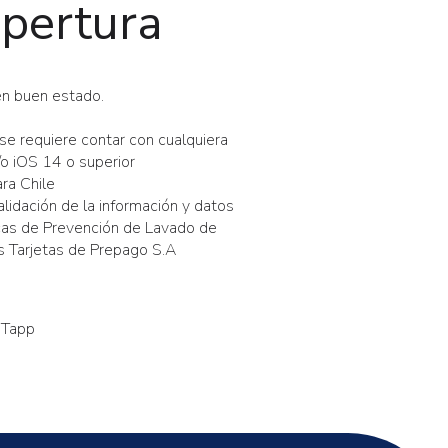
apertura
en buen estado.
se requiere contar con cualquiera
/o iOS 14 o superior
ra Chile
alidación de la información y datos
ticas de Prevención de Lavado de
s Tarjetas de Prepago S.A