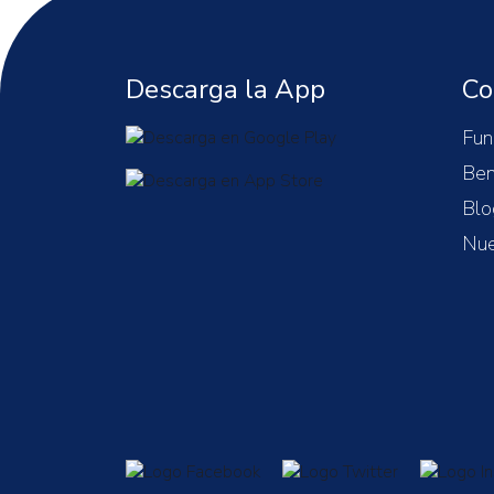
Descarga la App
Co
Fun
Ben
Blo
Nue