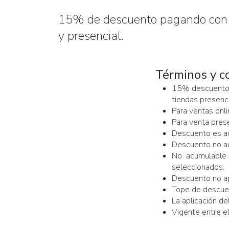
15% de descuento pagando con
y presencial.
Términos y c
15% descuento e
tiendas presenci
Para ventas onli
Para venta pres
Descuento es a
Descuento no ac
No acumulable 
seleccionados.
Descuento no ap
Tope de descue
La aplicación d
Vigente entre e