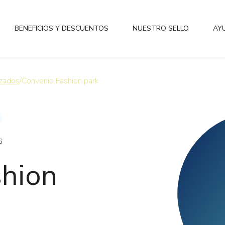
BENEFICIOS Y DESCUENTOS
NUESTRO SELLO
AY
izados
/
Convenio Fashion park
6
shion