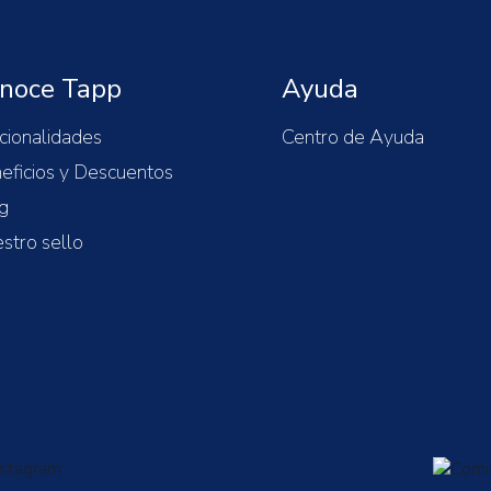
noce Tapp
Ayuda
cionalidades
Centro de Ayuda
eficios y Descuentos
g
stro sello