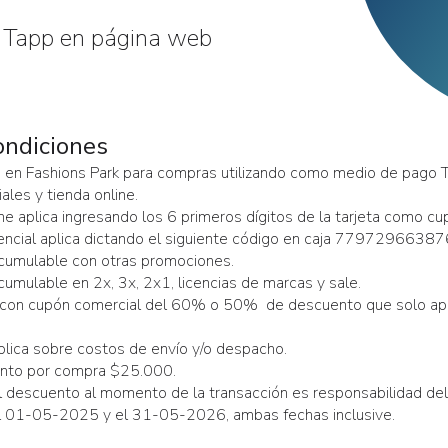
 Tapp en página web
ondiciones
n Fashions Park para compras utilizando como medio de pago T
ales y tienda online.
ne aplica ingresando los 6 primeros dígitos de la tarjeta como c
encial aplica dictando el siguiente código en caja 77972966387
cumulable con otras promociones.
umulable en 2x, 3x, 2x1, licencias de marcas y sale.
con cupón comercial del 60% o 50% de descuento que solo apl
lica sobre costos de envío y/o despacho.
nto por compra $25.000.
el descuento al momento de la transacción es responsabilidad de
l 01-05-2025 y el 31-05-2026, ambas fechas inclusive.