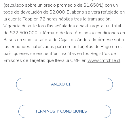
(calculado sobre un precio promedio de $1.650/L) con un
tope de devolución de $2.000. El abono se verá reflejado en
la cuenta Tapp en 72 horas hábiles tras la transacción.
Vigencia durante los días señalados o hasta agotar un total
de $22.500.000. Infórmate de los términos y condiciones en
Bases en sitio La tarjeta de Caja Los Andes . Infórmese sobre
las entidades autorizadas para emitir Tarjetas de Pago en el
país, quienes se encuentran inscritas en los Registros de
Emisores de Tarjetas que lleva la CMF, en
www.cmfchile.cl
.
ANEXO 01
TÉRMINOS Y CONDICIONES