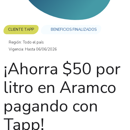
CLIENTE TAPP
BENEFICIOS FINALIZADOS
Región:
Todo el país
Vigencia: Hasta 06/06/2026
¡Ahorra $50 por
litro en Aramco
pagando con
Tapp!